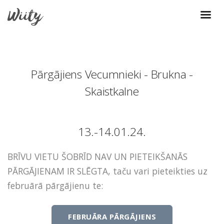
Pārgājiens Vecumnieki - Brukna -
Skaistkalne
13.-14.01.24.
BRĪVU VIETU ŠOBRĪD NAV UN PIETEIKŠANĀS
PĀRGĀJIENAM IR SLĒGTA, taču vari pieteikties uz
februārā pārgājienu te:
FEBRUĀRA PĀRGĀJIENS