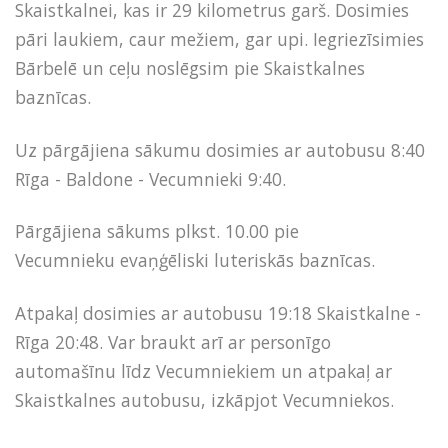
Skaistkalnei, kas ir 29 kilometrus garš. Dosimies
pāri laukiem, caur mežiem, gar upi. Iegriezīsimies
Bārbelē un ceļu noslēgsim pie Skaistkalnes
baznīcas.
Uz pārgājiena sākumu dosimies ar autobusu 8:40
Rīga - Baldone - Vecumnieki 9:40.
Pārgājiena sākums plkst. 10.00 pie
Vecumnieku
evaņģēliski luteriskās baznīcas.
Atpakaļ dosimies ar autobusu 19:18 Skaistkalne -
Rīga 20:48. Var braukt arī ar personīgo
automašīnu līdz Vecumniekiem un atpakaļ ar
Skaistkalnes autobusu, izkāpjot Vecumniekos.