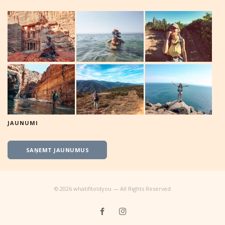
JAUNUMI
SAŅEMT JAUNUMUS
©
2026
whatifitoldyou — All Rights Reserved