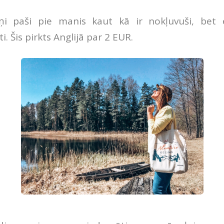
i paši pie manis kaut kā ir nokļuvuši, bet 
i. Šis pirkts Anglijā par 2 EUR.