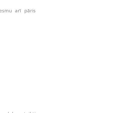
esmu arī pāris