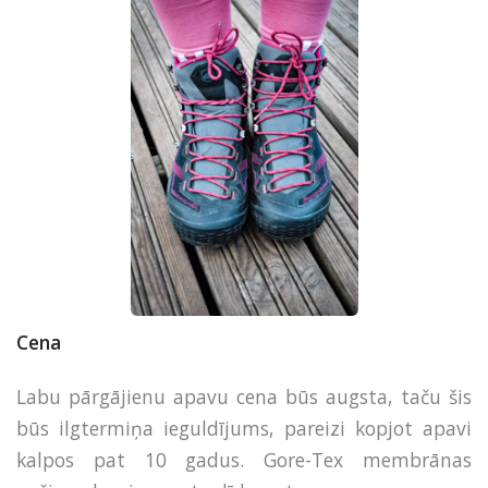
Cena
Labu pārgājienu apavu cena būs augsta, taču šis
būs ilgtermiņa ieguldījums, pareizi kopjot apavi
kalpos pat 10 gadus. Gore-Tex membrānas