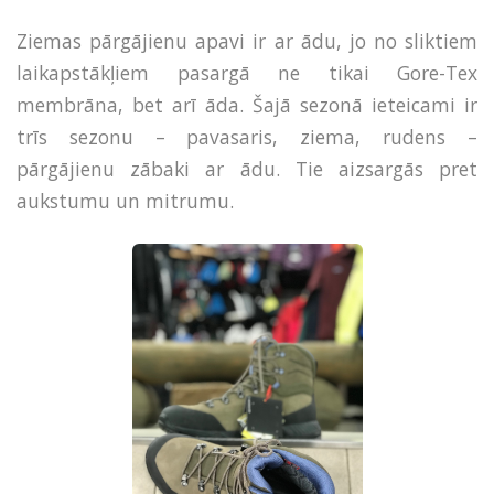
Ziemas pārgājienu apavi ir ar ādu, jo no sliktiem
laikapstākļiem pasargā ne tikai Gore-Tex
membrāna, bet arī āda. Šajā sezonā ieteicami ir
trīs sezonu – pavasaris, ziema, rudens –
pārgājienu zābaki ar ādu. Tie aizsargās pret
aukstumu un mitrumu.