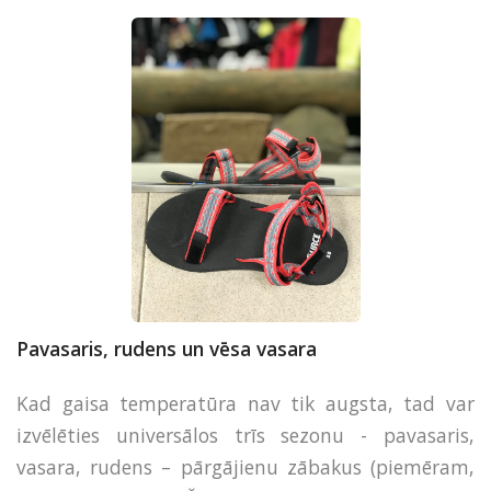
Pavasaris, rudens un vēsa vasara
Kad gaisa temperatūra nav tik augsta, tad var
izvēlēties universālos trīs sezonu - pavasaris,
vasara, rudens – pārgājienu zābakus (piemēram,