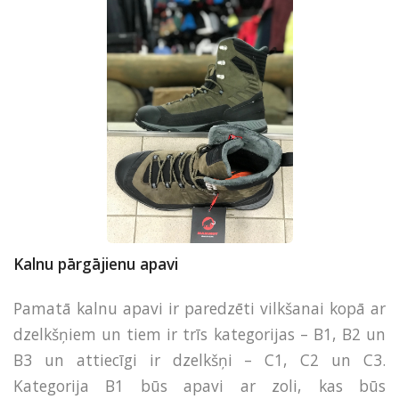
Kalnu pārgājienu apavi
Pamatā kalnu apavi ir paredzēti vilkšanai kopā ar
dzelkšņiem un tiem ir trīs kategorijas – B1, B2 un
B3 un attiecīgi ir dzelkšņi – C1, C2 un C3.
Kategorija B1 būs apavi ar zoli, kas būs