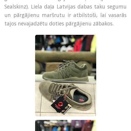
Sealskinz). Liela daļa Latvijas dabas taku segumu
un pārgājienu maršrutu ir atbilstoši, lai vasarās
tajos nevajadzētu doties pārgājienu zābakos.