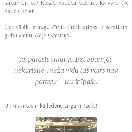
laiku? Un kā? Nekad nebūtu ticējusi, ka varu tik
daudz noiet.
Ejot tālāk, ieraugu zīmi – Fresh drinks. Ir karsti un
gribu vienu. Ak jel! Smūtijs.
Jā, parasts smūtijs. Bet Spānijas
nekurienē, meža vidū tas vairs nav
parasts – tas ir īpašs.
Un man tas ir kā ledene zirgam. Izcils!