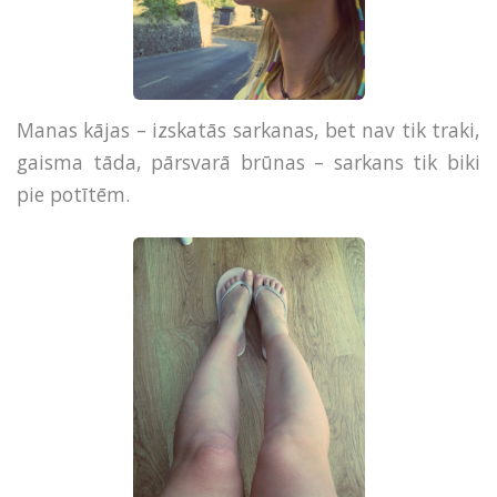
Manas kājas – izskatās sarkanas, bet nav tik traki,
gaisma tāda, pārsvarā brūnas – sarkans tik biki
pie potītēm.