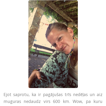
Ejot saprotu, ka ir pagājušas trīs nedēļas un aiz
muguras nedaudz virs 600 km. Wow, pa kuru