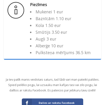
Piezīmes
Mukenei 1 eur
Baznīcām 1.10 eur
Kola 1.50 eur
Smūtijs 3.50 eur
Augļi 3 eur
Alberģe 10 eur
Pulksteņa mērījums 36.5 km
Ja tev patīk manis veidotais saturs, tad šādi vari man pateikt paldies.
Spied pelēko pogu, lai uzsauku man kafijas tasi vai zilo pogu, lai
dalītos ar rakstu Facebook. Es pateicos par jebkuru tavu izvēli!
Dalies ar rakstu Facebook