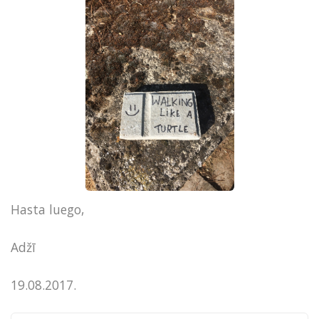
Hasta luego,
Adžī
19.08.2017.