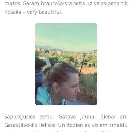
matos. Garām braucošais vīrietis uz velosipēda tik
nosaka – very beautiful.
Sapucējusies esmu. Gatava jaunai dienai arī.
Garastāvoklis lielisks. Un šodien es visiem smaidu