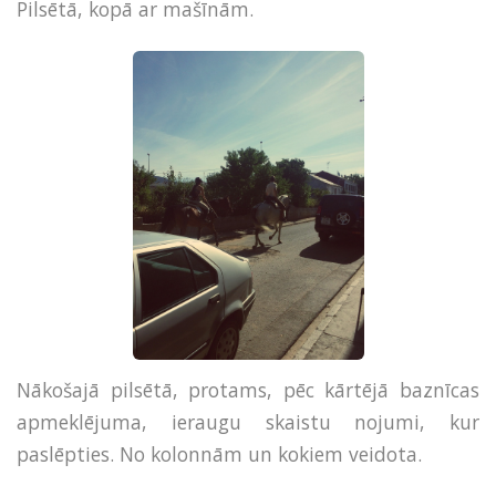
Pilsētā, kopā ar mašīnām.
Nākošajā pilsētā, protams, pēc kārtējā baznīcas
apmeklējuma, ieraugu skaistu nojumi, kur
paslēpties. No kolonnām un kokiem veidota.