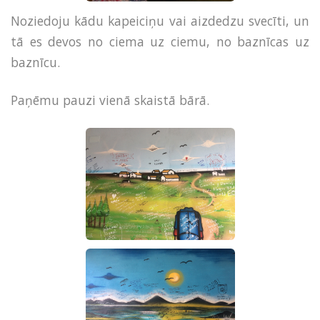
Noziedoju kādu kapeiciņu vai aizdedzu svecīti, un
tā es devos no ciema uz ciemu, no baznīcas uz
baznīcu.
Paņēmu pauzi vienā skaistā bārā.