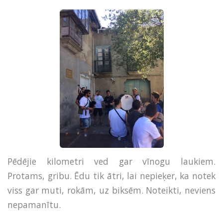
Pēdējie kilometri ved gar vīnogu laukiem.
Protams, gribu. Ēdu tik ātri, lai nepieķer, ka notek
viss gar muti, rokām, uz biksēm. Noteikti, neviens
nepamanītu.