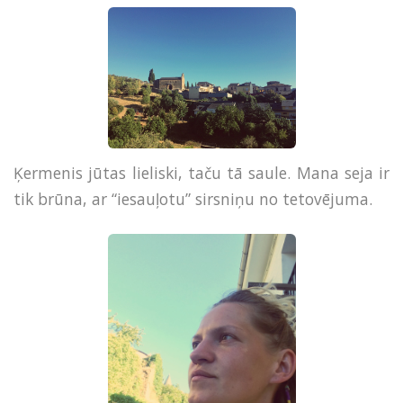
Ķermenis jūtas lieliski, taču tā saule. Mana seja ir
tik brūna, ar “iesauļotu” sirsniņu no tetovējuma.