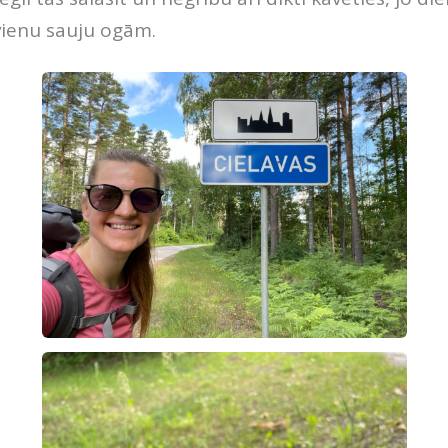
vienu sauju ogām.