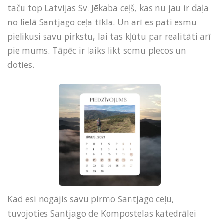
taču top Latvijas Sv. Jēkaba ceļš, kas nu jau ir daļa
no lielā Santjago ceļa tīkla. Un arī es pati esmu
pielikusi savu pirkstu, lai tas kļūtu par realitāti arī
pie mums. Tāpēc ir laiks likt somu plecos un
doties.
Kad esi nogājis savu pirmo Santjago ceļu,
tuvojoties Santjago de Kompostelas katedrālei