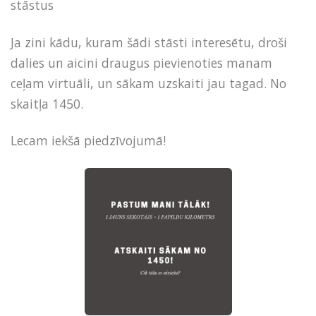
stāstus
Ja zini kādu, kuram šādi stāsti interesētu, droši
dalies un aicini draugus pievienoties manam
ceļam virtuāli, un sākam uzskaiti jau tagad. No
skaitļa 1450.
Lecam iekšā piedzīvojumā!