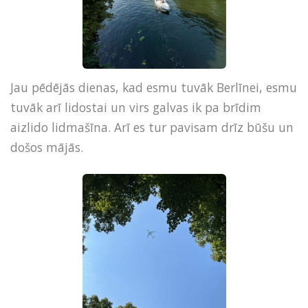
Jau pēdējās dienas, kad esmu tuvāk Berlīnei, esmu
tuvāk arī lidostai un virs galvas ik pa brīdim
aizlido lidmašīna. Arī es tur pavisam drīz būšu un
došos mājās.