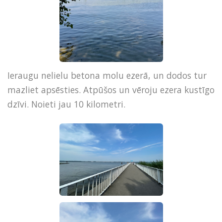
Ieraugu nelielu betona molu ezerā, un dodos tur
mazliet apsēsties. Atpūšos un vēroju ezera kustīgo
dzīvi. Noieti jau 10 kilometri.