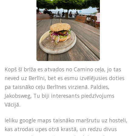
Kopš šī brīža es atvados no Camino ceļa, jo tas
neved uz Berlīni, bet es esmu izvēlējusies doties
pa taisnāko ceļu Berlīnes virzienā. Paldies,
Jakobsweg, Tu biji interesants piedzīvojums
Vācijā.
Ieliku google maps taisnāko maršrutu uz hosteli,
kas atrodas upes otrā krastā, un redzu divus