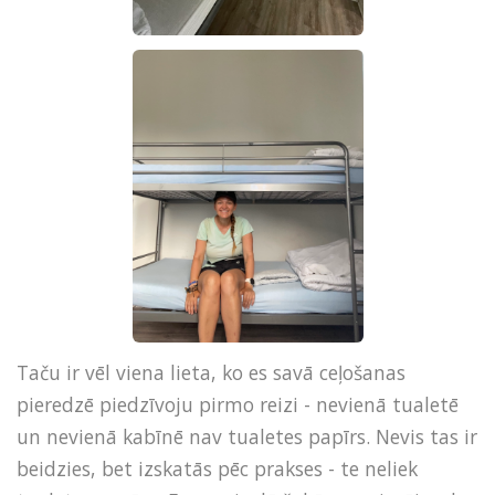
Taču ir vēl viena lieta, ko es savā ceļošanas
pieredzē piedzīvoju pirmo reizi - nevienā tualetē
un nevienā kabīnē nav tualetes papīrs. Nevis tas ir
beidzies, bet izskatās pēc prakses - te neliek