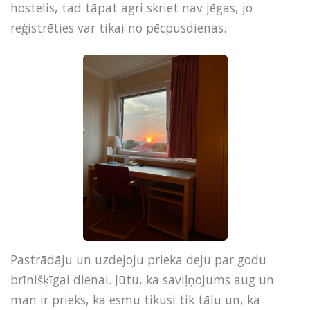
hostelis, tad tāpat agri skriet nav jēgas, jo
reģistrēties var tikai no pēcpusdienas.
Pastrādāju un uzdejoju prieka deju par godu
brīnišķīgai dienai. Jūtu, ka saviļņojums aug un
man ir prieks, ka esmu tikusi tik tālu un, ka