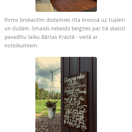
Pirms brokastīm dodamies rīta krosiņā uz tualeti
un dušām. Smaids nebeidz beigties par tik skaisti
pavadītu laiku Bārtas Krastā - vietā ar
noteikumiem.