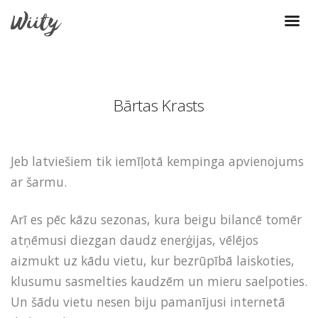
Bārtas Krasts
Jeb latviešiem tik iemīļotā kempinga apvienojums
ar šarmu.
Arī es pēc kāzu sezonas, kura beigu bilancē tomēr
atņēmusi diezgan daudz enerģijas, vēlējos
aizmukt uz kādu vietu, kur bezrūpībā laiskoties,
klusumu sasmelties kaudzēm un mieru saelpoties.
Un šādu vietu nesen biju pamanījusi internetā