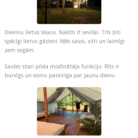
Dievinu lietus skaņu. Naktīs it sevišķi. Trīs ļoti
spēcīgi lietus gāzieni. Mēs sausi, silti un laimīgi
zem segām.
Saules stari pilda modinātāja funkciju. Rīts ir
burvīgs un esmu pateicīga par jaunu dienu.