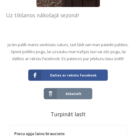
Uz tikšanos nākošajā sezonā!
Ja tev patīk manis veidotais saturs, tad šādi vari man pateikt paldies.
Spied pelēko pogu, lai uzsauku man kafijas tasi vai zilo pogu, lai
dalītos ar rakstu Facebook. Es pateicos par jebkuru tavu izvēli!
Dalies ar rakstu Facebook
Atbalstīt
Turpināt lasīt
Piecu upju laivu brauciens