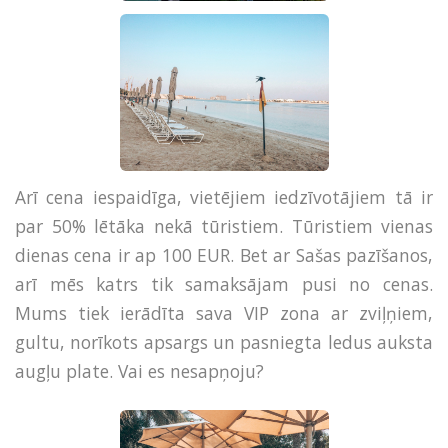
Arī cena iespaidīga, vietējiem iedzīvotājiem tā ir
par 50% lētāka nekā tūristiem. Tūristiem vienas
dienas cena ir ap 100 EUR. Bet ar Sašas pazīšanos,
arī mēs katrs tik samaksājam pusi no cenas.
Mums tiek ierādīta sava VIP zona ar zviļņiem,
gultu, norīkots apsargs un pasniegta ledus auksta
augļu plate. Vai es nesapņoju?