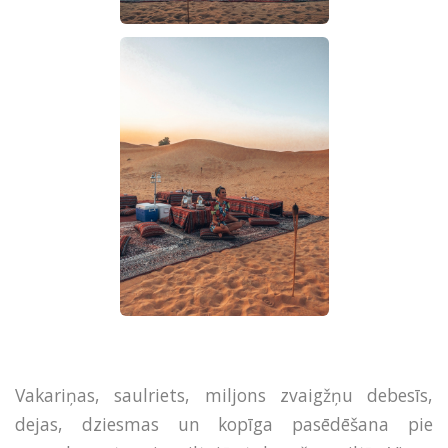
Vakariņas, saulriets, miljons zvaigžņu debesīs,
dejas, dziesmas un kopīga pasēdēšana pie