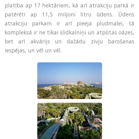
platība ap 17 hektāriem, kā arī atrakciju parkā ir
patērēti ap 11,5 miljoni litru ūdens. Ūdens
atrakciju parkam ir arī pieeja pludmalei, tā
kompleksā ir ne tikai slidkalniņi un atpūtas oāzes,
bet arī akvārijs un dažādu zivju barošanas
iespējas, un vēl un vēl.