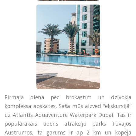
Pirmajā dienā pēc brokastīm un dzīvokļa
kompleksa apskates, Saša mūs aizved “ekskursijā”
uz Atlantis Aquaventure Waterpark Dubai. Tas ir
populārākais ūdens atrakciju parks Tuvajos
Austrumos, tā garums ir ap 2 km un kopējā