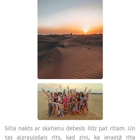
Silta nakts ar skatienu debesīs līdz pat rītam. Un
tas aizraujošais rīts, kad zini, ka ierastā rīta