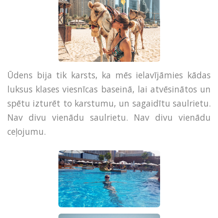
Ūdens bija tik karsts, ka mēs ielavījāmies kādas
luksus klases viesnīcas baseinā, lai atvēsinātos un
spētu izturēt to karstumu, un sagaidītu saulrietu.
Nav divu vienādu saulrietu. Nav divu vienādu
ceļojumu.