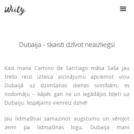
Dubaija - skaisti dzīvot neaizliegsi
Kad mana Camino de Santiago māsa Saša jau
trešo reizi izteica aicinājumu apciemot viņu
Dubaijā uz dzimšanas dienas svinībām, es
nodomāju – kāpēc gan ne un iegādājos biļeti uz
Dubaiju. Iespējams vienreiz dzīvē!
Jau lidmašīnai samazinot augstumu un vērojot
zemi pa lidmašīnas logu, Dubaija mani