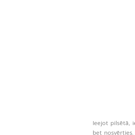
Ieejot pilsētā, 
bet nosvērties.