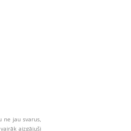
Nu ne jau svarus,
vairāk aizgājuši