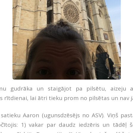
u gudrāka un staigājot pa pilsētu, aizeju a
s rītdienai, lai ātri tieku prom no pilsētas un nav
 satieku Aaron (ugunsdzēsējs no ASV). Viņš past
očītojis: 1) vakar par daudz iedzēris un tādēļ