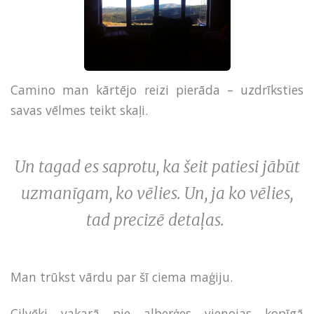
Camino man kārtējo reizi pierāda – uzdrīksties
savas vēlmes teikt skaļi.
Un tagad es saprotu, ka šeit patiesi jābūt
uzmanīgam, ko vēlies. Un, ja ko vēlies,
tad precizē detaļas.
Man trūkst vārdu par šī ciema maģiju.
Cilvēki vakarā pie alberģes vienojas kopīgā