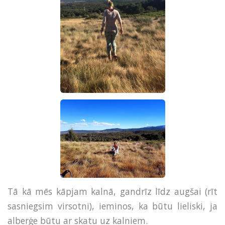
Tā kā mēs kāpjam kalnā, gandrīz līdz augšai (rīt
sasniegsim virsotni), ieminos, ka būtu lieliski, ja
alberģe būtu ar skatu uz kalniem.