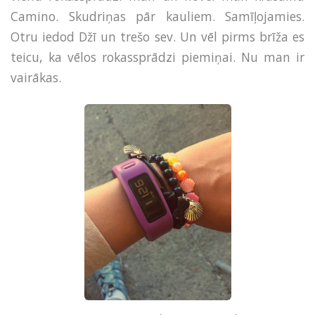
Camino. Skudriņas pār kauliem. Samīļojamies.
Otru iedod Džī un trešo sev. Un vēl pirms brīža es
teicu, ka vēlos rokassprādzi piemiņai. Nu man ir
vairākas.