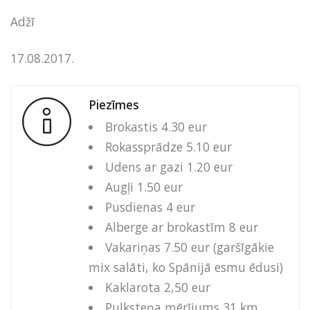
Adžī
17.08.2017.
Piezīmes
Brokastis 4.30 eur
Rokassprādze 5.10 eur
Udens ar gazi 1.20 eur
Augļi 1.50 eur
Pusdienas 4 eur
Alberge ar brokastīm 8 eur
Vakariņas 7.50 eur (garšīgākie
mix salāti, ko Spānijā esmu ēdusi)
Kaklarota 2,50 eur
Pulksteņa mērījums 31 km