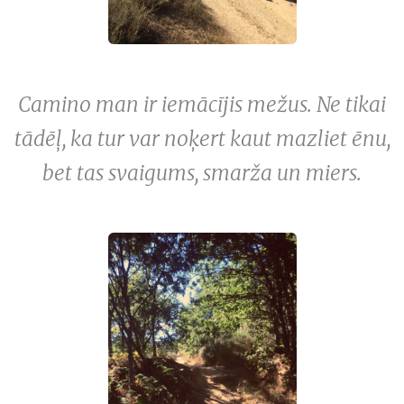
Camino man ir iemācījis mežus. Ne tikai
tādēļ, ka tur var noķert kaut mazliet ēnu,
bet tas svaigums, smarža un miers.