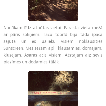
Nonākam līdz atpūtas vietai. Parasta vieta mežā
ar pāris soliņiem. Taču tobrīd bija tāda īpaša
sajūta un es uzlieku visiem noklausīties
Sunscreen. Mēs sēžam aplī, klausāmies, domājam,
klusējam. Asaras acīs visiem. Atstājam aiz sevis
piezīmes un dodamies tālāk.