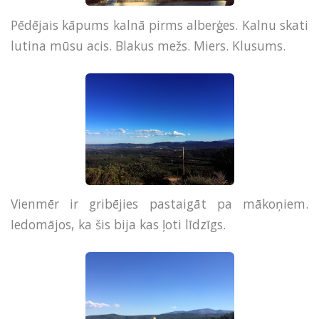
Pēdējais kāpums kalnā pirms alberģes. Kalnu skati
lutina mūsu acis. Blakus mežs. Miers. Klusums.
Vienmēr ir gribējies pastaigāt pa mākoņiem.
Iedomājos, ka šis bija kas ļoti līdzīgs.