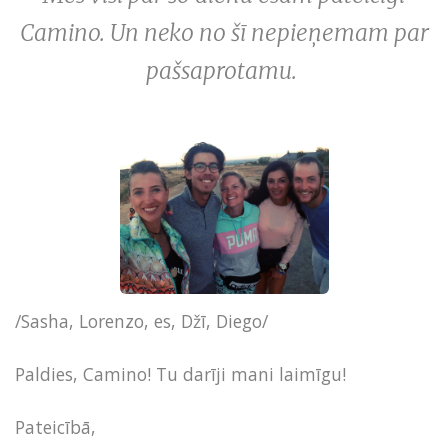
Camino. Un neko no šī nepieņemam par
pašsaprotamu.
/Sasha, Lorenzo, es, Džī, Diego/
Paldies, Camino! Tu darīji mani laimīgu!
Pateicībā,