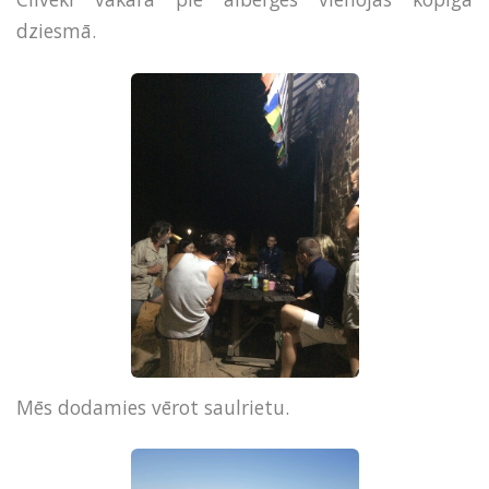
dziesmā.
Mēs dodamies vērot saulrietu.