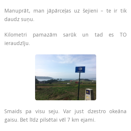
Manuprāt, man jāpārceļas uz šejieni – te ir tik
daudz suņu.
Kilometri pamazām sarūk un tad es TO
ieraudzīju.
Smaids pa visu seju. Var just dzestro okeāna
gaisu. Bet līdz pilsētai vēl 7 km ejami.