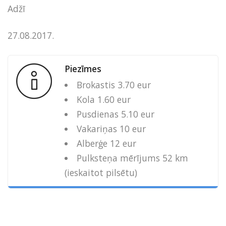
Adžī
27.08.2017.
Piezīmes
Brokastis 3.70 eur
Kola 1.60 eur
Pusdienas 5.10 eur
Vakariņas 10 eur
Alberģe 12 eur
Pulksteņa mērījums 52 km
(ieskaitot pilsētu)