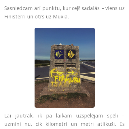
Sasniedzam arī punktu, kur ceļš sadalās – viens uz
Finisterri un otrs uz Muxia.
Lai jautrāk, ik pa laikam uzspēlējam spēli –
uzmini nu, cik kilometri un metri atlikuši. Es