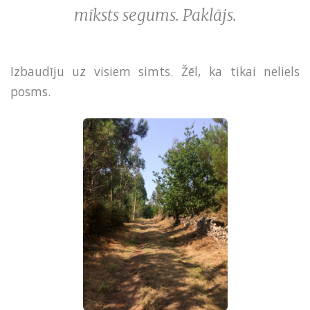
mīksts segums. Paklājs.
Izbaudīju uz visiem simts. Žēl, ka tikai neliels
posms.