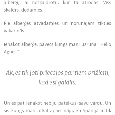
alberģi, lai noskaidrotu, kur tā atrodas. Viss
skaidrs, dodamies.
Pie alberģes atvadāmies un norunājam tikties
vakariņās.
Ienākot alberģē, pavecs kungs mani uzrunā: “Hello
Agnes!”
Ak, es tik ļoti priecājos par tiem brīžiem,
kad esi gaidīts.
Un es pat ienākot nebiju pateikusi savu vārdu. Un
šis kungs man atkal apliecināja, ka Spānijā ir tik