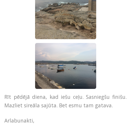
Rīt pēdējā diena, kad iešu ceļu. Sasniegšu finišu.
Mazliet sireāla sajūta. Bet esmu tam gatava.
Arlabunakti,