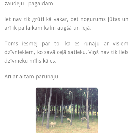
zaudēju…pagaidām.
Iet nav tik grūti kā vakar, bet nogurums jūtas un
arī ik pa laikam kalni augšā un lejā.
Toms iesmej par to, ka es runāju ar visiem
dzīvniekiem, ko savā ceļā satieku. Viņš nav tik liels
dzīvnieku mīlis kā es.
Arī ar aitām parunāju.