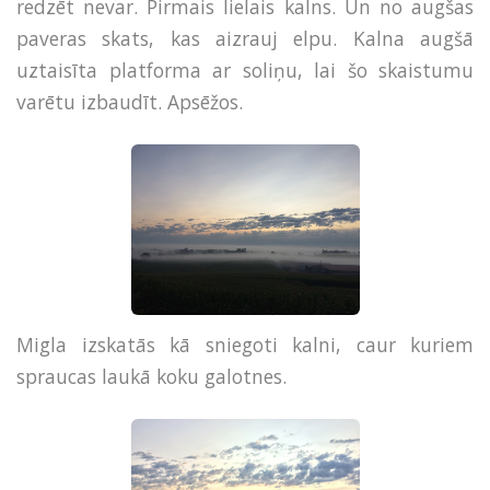
redzēt nevar. Pirmais lielais kalns. Un no augšas
paveras skats, kas aizrauj elpu. Kalna augšā
uztaisīta platforma ar soliņu, lai šo skaistumu
varētu izbaudīt. Apsēžos.
Migla izskatās kā sniegoti kalni, caur kuriem
spraucas laukā koku galotnes.