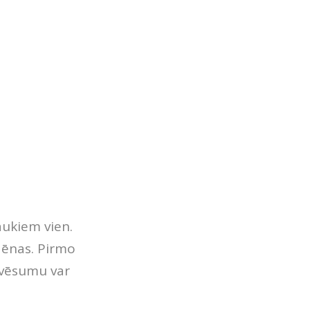
aukiem vien.
 ēnas. Pirmo
 vēsumu var