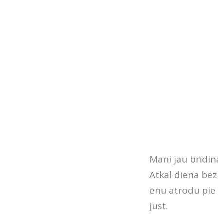
Mani jau brīdin
Atkal diena bez
ēnu atrodu pie 
just.