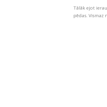
Tālāk ejot iera
pēdas. Vismaz n