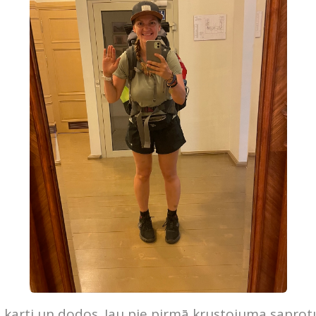
 karti un dodos. Jau pie pirmā krustojuma saprotu,