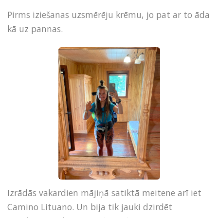
Pirms iziešanas uzsmērēju krēmu, jo pat ar to āda
kā uz pannas.
Izrādās vakardien mājiņā satiktā meitene arī iet
Camino Lituano. Un bija tik jauki dzirdēt