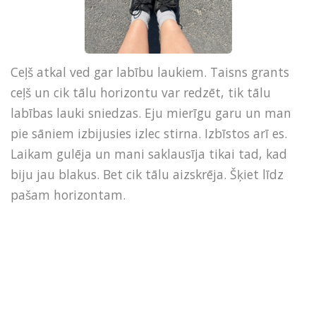
Ceļš atkal ved gar labību laukiem. Taisns grants
ceļš un cik tālu horizontu var redzēt, tik tālu
labības lauki sniedzas. Eju mierīgu garu un man
pie sāniem izbijusies izlec stirna. Izbīstos arī es.
Laikam gulēja un mani saklausīja tikai tad, kad
biju jau blakus. Bet cik tālu aizskrēja. Šķiet līdz
pašam horizontam.