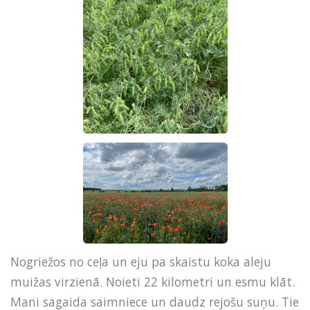
Nogriežos no ceļa un eju pa skaistu koka aleju
muižas virzienā. Noieti 22 kilometri un esmu klāt.
Mani sagaida saimniece un daudz rejošu suņu. Tie