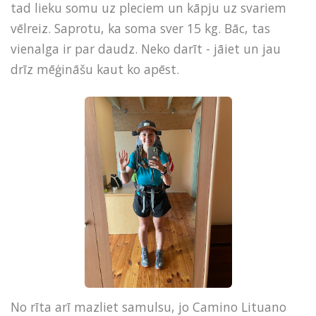
tad lieku somu uz pleciem un kāpju uz svariem
vēlreiz. Saprotu, ka soma sver 15 kg. Bāc, tas
vienalga ir par daudz. Neko darīt - jāiet un jau
drīz mēģināšu kaut ko apēst.
No rīta arī mazliet samulsu, jo Camino Lituano