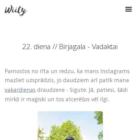
22. diena // Birjagala - Vadaktai
Pamostos no rīta un redzu, ka mans Instagrams
mazliet uzsprādzis, jo daudziem arī patīk mana
vakardienas
draudzene - Sigute. Jā, patiesi, šādi
mirkļi ir maģiski un tos atcerēšos vēl ilgi.