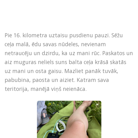
Pie 16. kilometra uztaisu pusdienu pauzi. Sēžu
ceļa malā, ēdu savas nūdeles, nevienam
netraucēju un dzirdu, ka uz mani rūc. Paskatos un
aiz muguras neliels suns balta ceļa krāsā skatās
uz mani un osta gaisu. Mazliet panāk tuvāk,
pabubina, paosta un aiziet. Katram sava
teritorija, manējā viņš neienāca.