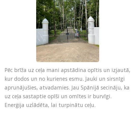
Pēc brīža uz ceļa mani apstādina opītis un izjautā,
kur dodos un no kurienes esmu. Jauki un sirsnīgi
aprunājušies, atvadamies. Jau Spānijā secināju, ka
uz ceļa sastaptie opīši un omītes ir burvīgi.
Enerģija uzlādēta, lai turpinātu ceļu.