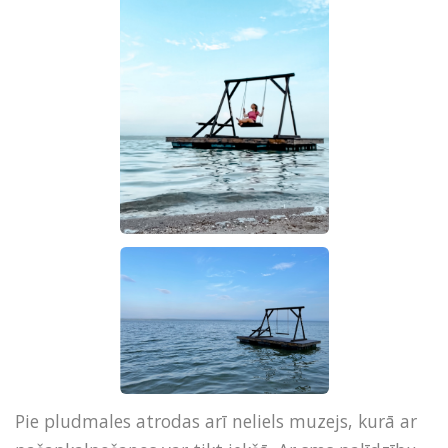
Pie pludmales atrodas arī neliels muzejs, kurā ar