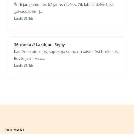
Šorīt jau pamostos kā jauns cilvēks. Cik laba ir dzīve bez
galvassāpēm. J...
Lasīt tālāk
36. diena // Lazdijai - Sejny
Kamēr es pieceļos, sapakoju somu un taisos ēst brokastis,
Edvile jau ir visu...
Lasīt tālāk
PAR MANI