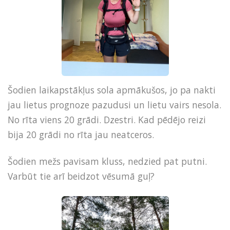
Šodien laikapstākļus sola apmākušos, jo pa nakti
jau lietus prognoze pazudusi un lietu vairs nesola.
No rīta viens 20 grādi. Dzestri. Kad pēdējo reizi
bija 20 grādi no rīta jau neatceros.
Šodien mežs pavisam kluss, nedzied pat putni.
Varbūt tie arī beidzot vēsumā guļ?