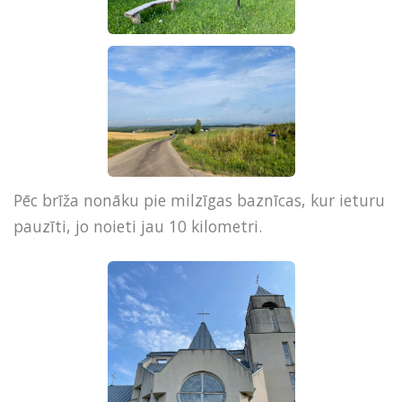
Pēc brīža nonāku pie milzīgas baznīcas, kur ieturu
pauzīti, jo noieti jau 10 kilometri.