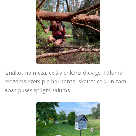
Iznākot no meža, ceļš vienkārši dievīgs. Tālumā
redzams ezers pie horizonta, skaists ceļš un tam
abās pusēs spilgts zaļums.