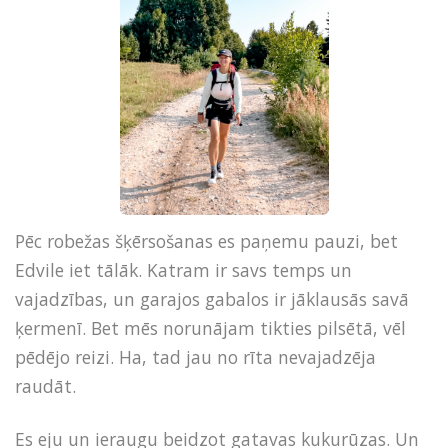
Pēc robežas šķērsošanas es paņemu pauzi, bet
Edvile iet tālāk. Katram ir savs temps un
vajadzības, un garajos gabalos ir jāklausās savā
ķermenī. Bet mēs norunājam tikties pilsētā, vēl
pēdējo reizi. Ha, tad jau no rīta nevajadzēja
raudāt.
Es eju un ieraugu beidzot gatavas kukurūzas. Un