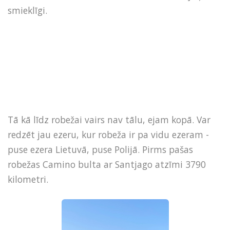
smieklīgi.
Tā kā līdz robežai vairs nav tālu, ejam kopā. Var
redzēt jau ezeru, kur robeža ir pa vidu ezeram -
puse ezera Lietuvā, puse Polijā. Pirms pašas
robežas Camino bulta ar Santjago atzīmi 3790
kilometri.