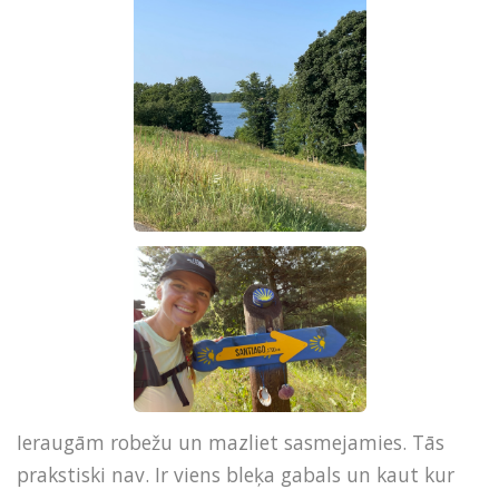
Ieraugām robežu un mazliet sasmejamies. Tās
prakstiski nav. Ir viens bleķa gabals un kaut kur