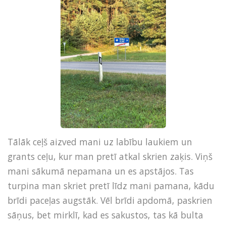
Tālāk ceļš aizved mani uz labību laukiem un
grants ceļu, kur man pretī atkal skrien zaķis. Viņš
mani sākumā nepamana un es apstājos. Tas
turpina man skriet pretī līdz mani pamana, kādu
brīdi paceļas augstāk. Vēl brīdi apdomā, paskrien
sāņus, bet mirklī, kad es sakustos, tas kā bulta